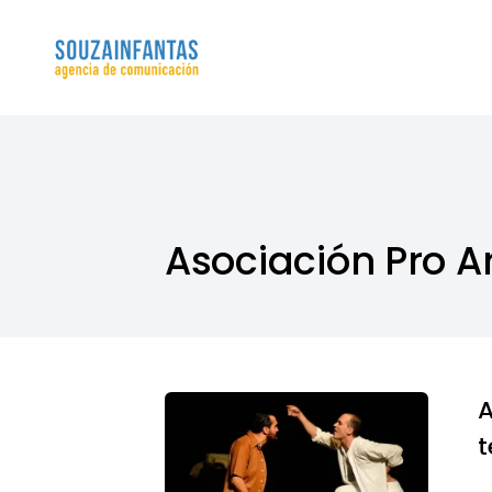
Blog
Souzainfantas
Asociación Pro Ar
A
t