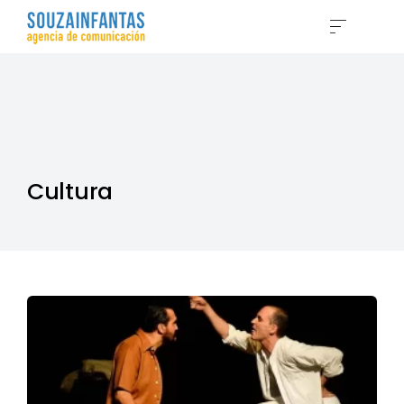
Blog
Souzainfantas
Cultura