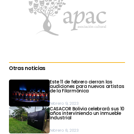
Otras noticias
Este 11 de febrero cierran las
audiciones para nuevos artistas
de la Filarmónica
febrero 9, 2023
CASACOR Bolivia celebrará sus 10
años interviniendo un inmueble
industrial
febrero 8, 2023